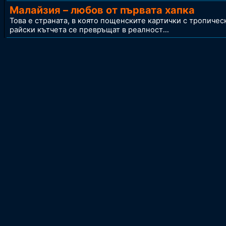
Малайзия – любов от първата хапка
Това е страната, в която пощенските картички с тропичес
райски кътчета се превръщат в реалност
..
.