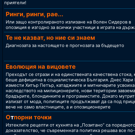
приятели!
Ринги, ринги, рае...
Или защо контролираното излизане на Волен Сидеров в
опозиция е изгодно за всички участници в играта на държ
Те не казват, но ние си знаем
Диагнозата за настоящето е прогнозата за бъдещето
Еволюция на вицовете
Преходът се отрази и на единствената качествена стока, 
беше дефицитна в социалистическа България. Днес Хари
измести Хитър Петър, катаджиите и митничарите усвоиха
наследството на милиционерите, нови територии завзема
брадърите, блондинките и програмистите. Докато мутрит
излизат от мода, политиците продължават да са под приц
вече не само властниците, а и опозиционерите
О
т
порни точки
Изтеклите рецепти от кухнята на „Позитано” са пореднот
доказателство, че съвременната политика решава все по