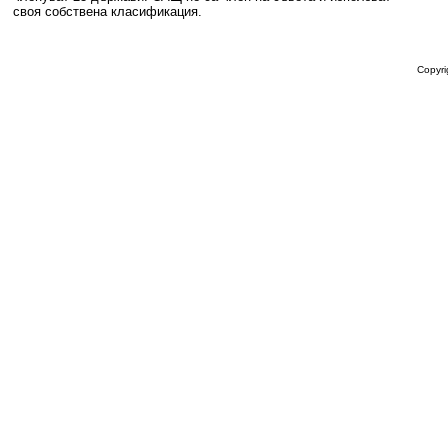
своя собствена класификация.
Copyri