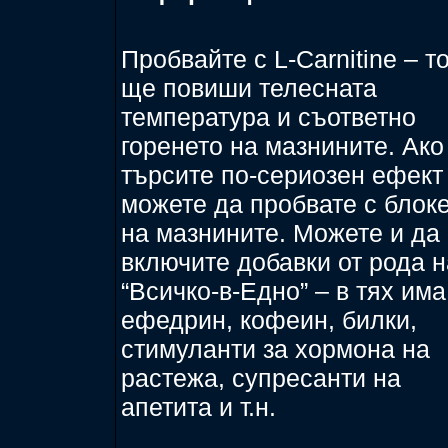
Пробвайте с L-Carnitine – т
ще повиши телесната
температура и съответно
горенето на мазнините. Ако
търсите по-сериозен ефект
можете да пробвате с блок
на мазнините. Можете и да
включите добавки от рода н
“Всичко-в-Едно” – в тях има
ефедрин, кофеин, билки,
стимуланти за хормона на
растежа, супресанти на
апетита и т.н.