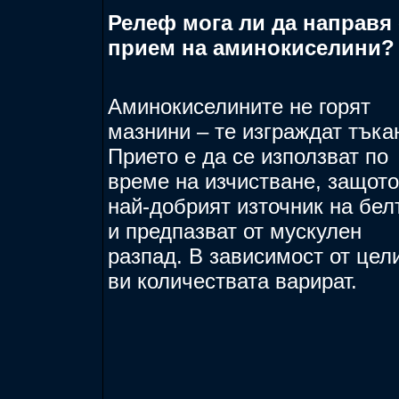
Релеф мога ли да направя 
прием на аминокиселини?
Аминокиселините не горят
мазнини – те изграждат тъка
Прието е да се използват по
време на изчистване, защото
най-добрият източник на бел
и предпазват от мускулен
разпад. В зависимост от цел
ви количествата варират.