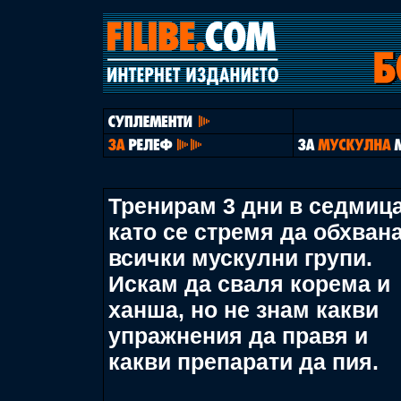
Тренирам 3 дни в седмиц
като се стремя да обхван
всички мускулни групи.
Искам да сваля корема и
ханша, но не знам какви
упражнения да правя и
какви препарати да пия.